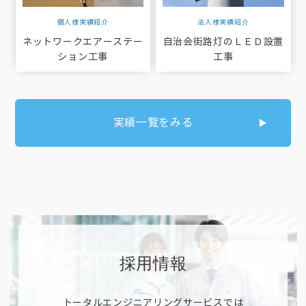
個人様実績紹介
法人様実績紹介
ネットワークエアーステー
自治会街路灯のＬＥＤ設置
ション工事
工事
実績一覧をみる
採用情報
トータルエンジニアリングサービスでは