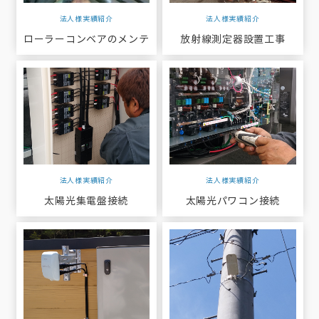
法人様実績紹介
法人様実績紹介
ローラーコンベアのメンテ
放射線測定器設置工事
法人様実績紹介
法人様実績紹介
太陽光集電盤接続
太陽光パワコン接続