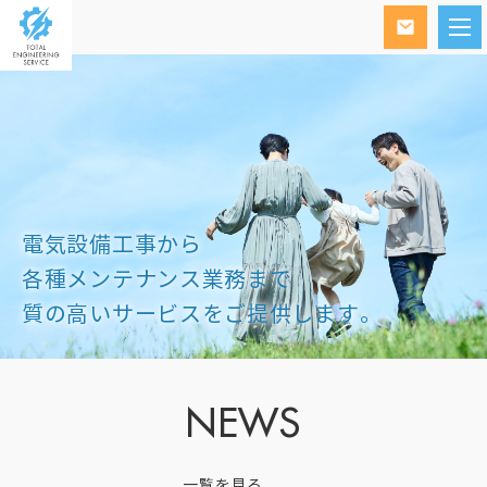
電気設備工事から
各種メンテナンス業務まで
質の高いサービスをご提供します。
NEWS
一覧を見る